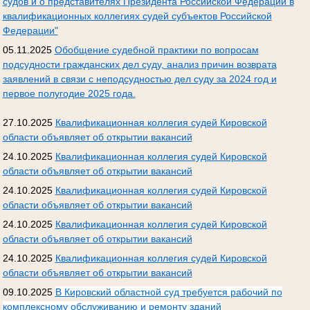
судов и о представителях Президента Российской Федерации в
квалификационных коллегиях судей субъектов Российской
Федерации"
05.11.2025
Обобщение судебной практики по вопросам
подсудности гражданских дел суду, анализ причин возврата
заявлений в связи с неподсудностью дел суду за 2024 год и
первое полугодие 2025 года.
27.10.2025
Квалификационная коллегия судей Кировской
области объявляет об открытии вакансий
24.10.2025
Квалификационная коллегия судей Кировской
области объявляет об открытии вакансий
24.10.2025
Квалификационная коллегия судей Кировской
области объявляет об открытии вакансий
24.10.2025
Квалификационная коллегия судей Кировской
области объявляет об открытии вакансий
24.10.2025
Квалификационная коллегия судей Кировской
области объявляет об открытии вакансий
09.10.2025
В Кировский областной суд требуется рабочий по
комплексному обслуживанию и ремонту зданий