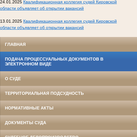
24.01.2025
Квалификационная коллегия судей Кировской
области объявляет об открытии вакансий
13.01.2025
Квалификационная коллегия судей Кировской
области объявляет об открытии вакансий
ГЛАВНАЯ
ПОДАЧА ПРОЦЕССУАЛЬНЫХ ДОКУМЕНТОВ В
ЭЛЕКТРОННОМ ВИДЕ
О СУДЕ
ТЕРРИТОРИАЛЬНАЯ ПОДСУДНОСТЬ
НОРМАТИВНЫЕ АКТЫ
ДОКУМЕНТЫ СУДА