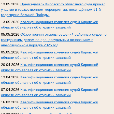
13.05.2026
Председатель Кировского областного суда принял
участие в торжественном мероприятии, посвящённом 81-й
годовщине Великой Победы.
13.05.2026
Квалификационная коллегия судей Кировской
области объявляет об открытии вакансий
05.05.2026
Обзор причин отмены решений районных судов по
гражданским делам по процессуальным основаниям в
апелляционном порядке 2025 год
05.05.2026
Квалификационная коллегия судей Кировской
области объявляет об открытии вакансий
20.04.2026
Квалификационная коллегия судей Кировской
области объявляет об открытии вакансий
13.04.2026
Квалификационная коллегия судей Кировской
области объявляет об открытии вакансий
07.04.2026
Квалификационная коллегия судей Кировской
области объявляет об открытии вакансий
16.03.2026
Квалификационная коллегия судей Кировской
области объявляет об открытии вакансий