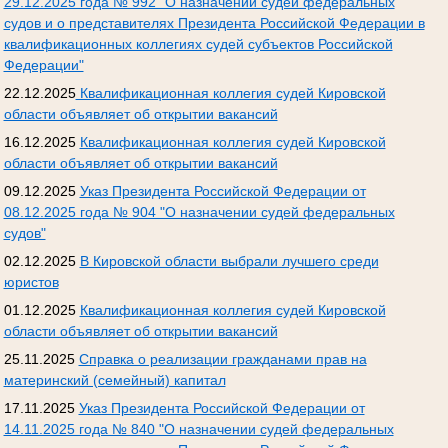
29.12.2025 года № 992 "О назначении судей федеральных
судов и о представителях Президента Российской Федерации в
квалификационных коллегиях судей субъектов Российской
Федерации"
22.12.2025
Квалификационная коллегия судей Кировской
области объявляет об открытии вакансий
16.12.2025
Квалификационная коллегия судей Кировской
области объявляет об открытии вакансий
09.12.2025
Указ Президента Российской Федерации от
08.12.2025 года № 904 "О назначении судей федеральных
судов"
02.12.2025
В Кировской области выбрали лучшего среди
юристов
01.12.2025
Квалификационная коллегия судей Кировской
области объявляет об открытии вакансий
25.11.2025
Справка о реализации гражданами прав на
материнский (семейный) капитал
17.11.2025
Указ Президента Российской Федерации от
14.11.2025 года № 840 "О назначении судей федеральных