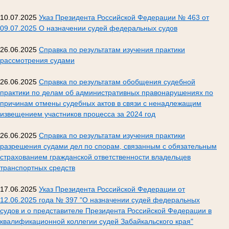
10.07.2025
Указ Президента Российской Федерации № 463 от
09.07.2025 О назначении судей федеральных судов
26.06.2025
Справка по результатам изучения практики
рассмотрения судами
26.06.2025
Справка по результатам обобщения судебной
практики по делам об административных правонарушениях по
причинам отмены судебных актов в связи с ненадлежащим
извещением участников процесса за 2024 год
26.06.2025
Справка по результатам изучения практики
разрешения судами дел по спорам, связанным с обязательным
страхованием гражданской ответственности владельцев
транспортных средств
17.06.2025
Указ Президента Российской Федерации от
12.06.2025 года № 397 "О назначении судей федеральных
судов и о представителе Президента Российской Федерации в
квалификационной коллегии судей Забайкальского края"