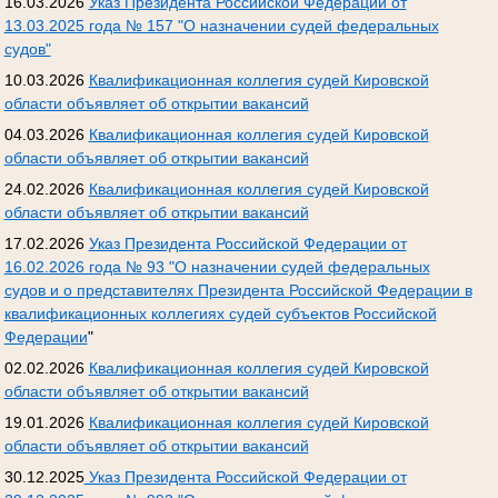
16.03.2026
Указ Президента Российской Федерации от
13.03.2025 года № 157 "О назначении судей федеральных
судов"
10.03.2026
Квалификационная коллегия судей Кировской
области объявляет об открытии вакансий
04.03.2026
Квалификационная коллегия судей Кировской
области объявляет об открытии вакансий
24.02.2026
Квалификационная коллегия судей Кировской
области объявляет об открытии вакансий
17.02.2026
Указ Президента Российской Федерации от
16.02.2026 года № 93 "О назначении судей федеральных
судов и о представителях Президента Российской Федерации в
квалификационных коллегиях судей субъектов Российской
Федерации
"
02.02.2026
Квалификационная коллегия судей Кировской
области объявляет об открытии вакансий
19.01.2026
Квалификационная коллегия судей Кировской
области объявляет об открытии вакансий
30.12.2025
Указ Президента Российской Федерации от