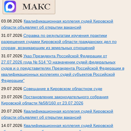
03.08.2026
Квалификационная коллегия судей Кировской
области объявляет об открытии вакансий
31.07.2026
Справка по результатам изучения практики
разрешения судами Кировской области гражданских дел по
спорам, возникающим из земельных отношений
31.07.2026
Указ Президента Российской Федерации от
27.07.2026 года № 514 "О назначении судей федеральных
судов и о представителях Президента Российской Федерации в
квалификационных коллегиях судей субъектов Российской
Федерации"
29.07.2026
Совещание в Кировском областном суде
23.07.2026
Постановление законодательного собрания
Кировской области №58/160 от 23.07.2026
20.07.2026
Квалификационная коллегия судей Кировской
области объявляет об открытии вакансий
14.07.2026
Квалификационная коллегия судей Кировской