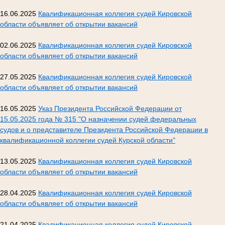
16.06.2025
Квалификационная коллегия судей Кировской
области объявляет об открытии вакансий
02.06.2025
Квалификационная коллегия судей Кировской
области объявляет об открытии вакансий
27.05.2025
Квалификационная коллегия судей Кировской
области объявляет об открытии вакансий
16.05.2025
Указ Президента Российской Федерации от
15.05.2025 года № 315 "О назначении судей федеральных
судов и о представителе Президента Российской Федерации в
квалификационной коллегии судей Курской области"
13.05.2025
Квалификационная коллегия судей Кировской
области объявляет об открытии вакансий
28.04.2025
Квалификационная коллегия судей Кировской
области объявляет об открытии вакансий
21.04.2025
Квалификационная коллегия судей Кировской