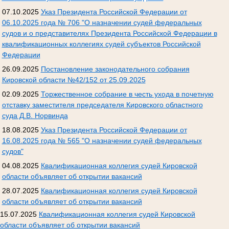
07.10.2025
Указ Президента Российской Федерации от
06.10.2025 года № 706 "О назначении судей федеральных
судов и о представителях Президента Российской Федерации в
квалификационных коллегиях судей субъектов Российской
Федерации
26.09.2025
Постановление законодательного собрания
Кировской области №42/152 от 25.09.2025
02.09.2025
Торжественное собрание в честь ухода в почетную
отставку заместителя председателя Кировского областного
суда Д.В. Норвинда
18.08.2025
Указ Президента Российской Федерации от
16.08.2025 года № 565 "О назначении судей федеральных
судов"
04.08.2025
Квалификационная коллегия судей Кировской
области объявляет об открытии вакансий
28.07.2025
Квалификационная коллегия судей Кировской
области объявляет об открытии вакансий
15.07.2025
Квалификационная коллегия судей Кировской
области объявляет об открытии вакансий