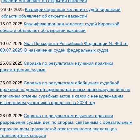
области объявляет об открытии вакансий
28.07.2025
Квалификационная коллегия судей Кировской
области объявляет об открытии вакансий
15.07.2025
Квалификационная коллегия судей Кировской
области объявляет об открытии вакансий
10.07.2025
Указ Президента Российской Федерации № 463 от
09.07.2025 О назначении судей федеральных судов
26.06.2025
Справка по результатам изучения практики
рассмотрения судами
26.06.2025
Справка по результатам обобщения судебной
практики по делам об административных правонарушениях по
причинам отмены судебных актов в связи с ненадлежащим
извещением участников процесса за 2024 год
26.06.2025
Справка по результатам изучения практики
разрешения судами дел по спорам, связанным с обязательным
страхованием гражданской ответственности владельцев
транспортных средств