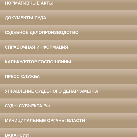
НОРМАТИВНЫЕ АКТЫ
ДОКУМЕНТЫ СУДА
СУДЕБНОЕ ДЕЛОПРОИЗВОДСТВО
СПРАВОЧНАЯ ИНФОРМАЦИЯ
КАЛЬКУЛЯТОР ГОСПОШЛИНЫ
ПРЕСС-СЛУЖБА
УПРАВЛЕНИЕ СУДЕБНОГО ДЕПАРТАМЕНТА
СУДЫ СУБЪЕКТА РФ
МУНИЦИПАЛЬНЫЕ ОРГАНЫ ВЛАСТИ
ВАКАНСИИ