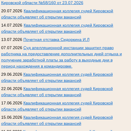
Кировской области №58/160 от 23.07.2026
20.07.2026
Квалификационная коллегия судей Кировской
области объявляет об открытии вакансий
14.07.2026
Квалификационная коллегия судей Кировской
области объявляет об открытии вакансий
13.07.2026
Почетная отставка Сидоркина И.Л
07.07.2026
Суд апелляционной инстанции защитил право
работника на предоставление дополнительных дней отдыха и
получение заработной платы за работу в выходные дни в
период нахождения в командировке.
29.06.2026
Квалификационная коллегия судей Кировской
области объявляет об открытии вакансий
22.06.2026
Квалификационная коллегия судей Кировской
области объявляет об открытии вакансий
17.06.2026
Квалификационная коллегия судей Кировской
области объявляет об открытии вакансий
15.06.2026
Квалификационная коллегия судей Кировской
области объявляет об открытии вакансий