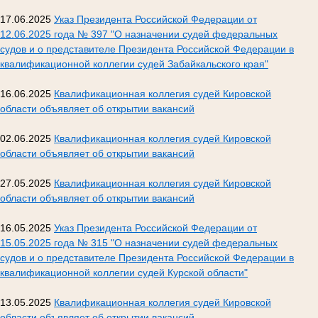
17.06.2025
Указ Президента Российской Федерации от
12.06.2025 года № 397 "О назначении судей федеральных
судов и о представителе Президента Российской Федерации в
квалификационной коллегии судей Забайкальского края"
16.06.2025
Квалификационная коллегия судей Кировской
области объявляет об открытии вакансий
02.06.2025
Квалификационная коллегия судей Кировской
области объявляет об открытии вакансий
27.05.2025
Квалификационная коллегия судей Кировской
области объявляет об открытии вакансий
16.05.2025
Указ Президента Российской Федерации от
15.05.2025 года № 315 "О назначении судей федеральных
судов и о представителе Президента Российской Федерации в
квалификационной коллегии судей Курской области"
13.05.2025
Квалификационная коллегия судей Кировской
области объявляет об открытии вакансий