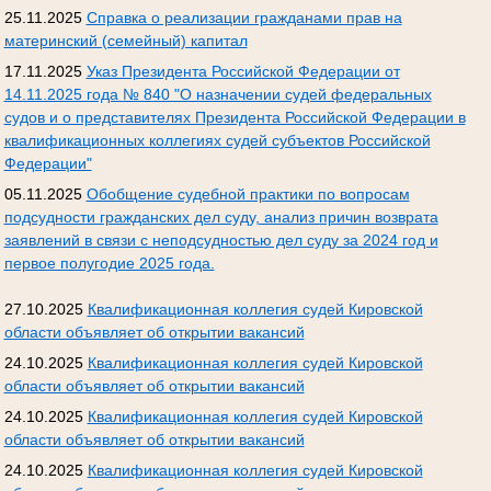
25.11.2025
Справка о реализации гражданами прав на
материнский (семейный) капитал
17.11.2025
Указ Президента Российской Федерации от
14.11.2025 года № 840 "О назначении судей федеральных
судов и о представителях Президента Российской Федерации в
квалификационных коллегиях судей субъектов Российской
Федерации"
05.11.2025
Обобщение судебной практики по вопросам
подсудности гражданских дел суду, анализ причин возврата
заявлений в связи с неподсудностью дел суду за 2024 год и
первое полугодие 2025 года.
27.10.2025
Квалификационная коллегия судей Кировской
области объявляет об открытии вакансий
24.10.2025
Квалификационная коллегия судей Кировской
области объявляет об открытии вакансий
24.10.2025
Квалификационная коллегия судей Кировской
области объявляет об открытии вакансий
24.10.2025
Квалификационная коллегия судей Кировской