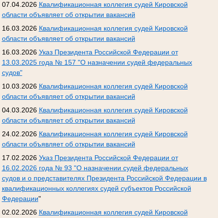
07.04.2026
Квалификационная коллегия судей Кировской
области объявляет об открытии вакансий
16.03.2026
Квалификационная коллегия судей Кировской
области объявляет об открытии вакансий
16.03.2026
Указ Президента Российской Федерации от
13.03.2025 года № 157 "О назначении судей федеральных
судов"
10.03.2026
Квалификационная коллегия судей Кировской
области объявляет об открытии вакансий
04.03.2026
Квалификационная коллегия судей Кировской
области объявляет об открытии вакансий
24.02.2026
Квалификационная коллегия судей Кировской
области объявляет об открытии вакансий
17.02.2026
Указ Президента Российской Федерации от
16.02.2026 года № 93 "О назначении судей федеральных
судов и о представителях Президента Российской Федерации в
квалификационных коллегиях судей субъектов Российской
Федерации
"
02.02.2026
Квалификационная коллегия судей Кировской