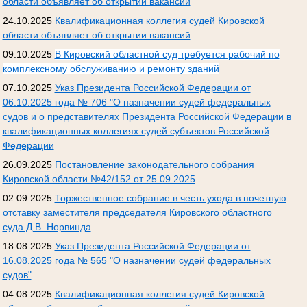
области объявляет об открытии вакансий
24.10.2025
Квалификационная коллегия судей Кировской
области объявляет об открытии вакансий
09.10.2025
В Кировский областной суд требуется рабочий по
комплексному обслуживанию и ремонту зданий
07.10.2025
Указ Президента Российской Федерации от
06.10.2025 года № 706 "О назначении судей федеральных
судов и о представителях Президента Российской Федерации в
квалификационных коллегиях судей субъектов Российской
Федерации
26.09.2025
Постановление законодательного собрания
Кировской области №42/152 от 25.09.2025
02.09.2025
Торжественное собрание в честь ухода в почетную
отставку заместителя председателя Кировского областного
суда Д.В. Норвинда
18.08.2025
Указ Президента Российской Федерации от
16.08.2025 года № 565 "О назначении судей федеральных
судов"
04.08.2025
Квалификационная коллегия судей Кировской