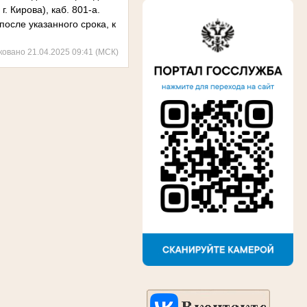
г. Кирова), каб. 801-а.
осле указанного срока, к
ковано 21.04.2025 09:41 (МСК)