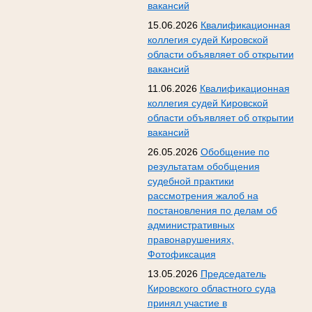
вакансий
15.06.2026
Квалификационная
коллегия судей Кировской
области объявляет об открытии
вакансий
11.06.2026
Квалификационная
коллегия судей Кировской
области объявляет об открытии
вакансий
26.05.2026
Обобщение по
результатам обобщения
судебной практики
рассмотрения жалоб на
постановления по делам об
административных
правонарушениях,
Фотофиксация
13.05.2026
Председатель
Кировского областного суда
принял участие в