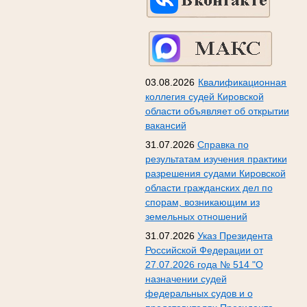
03.08.2026
Квалификационная
коллегия судей Кировской
области объявляет об открытии
вакансий
31.07.2026
Справка по
результатам изучения практики
разрешения судами Кировской
области гражданских дел по
спорам, возникающим из
земельных отношений
31.07.2026
Указ Президента
Российской Федерации от
27.07.2026 года № 514 "О
назначении судей
федеральных судов и о