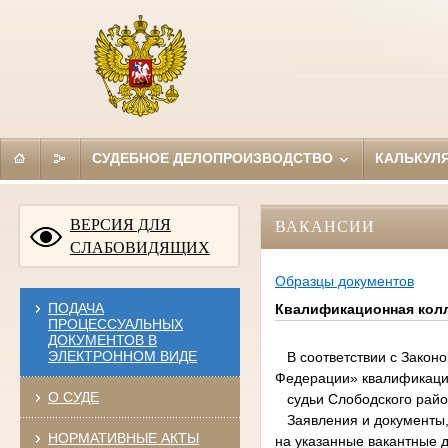
СУДЕБНОЕ ДЕЛОПРОИЗВОДСТВО
КАЛЬКУЛ
ВЕРСИЯ ДЛЯ
ВАКАНСИИ
СЛАБОВИДЯЩИХ
Образцы документов
ПОДАЧА
Квалификационная колл
ПРОЦЕССУАЛЬНЫХ
ДОКУМЕНТОВ В
ЭЛЕКТРОННОМ ВИДЕ
В соответствии с Законом
Федерации» квалификацио
О СУДЕ
судьи Слободского район
Заявления и документы, 
НОРМАТИВНЫЕ АКТЫ
на указанные вакантные до