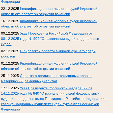
Федерации"
22.12.2025
Квалификационная коллегия судей Кировской
области объявляет об открытии вакансий
16.12.2025
Квалификационная коллегия судей Кировской
области объявляет об открытии вакансий
09.12.2025
Указ Президента Российской Федерации от
08.12.2025 года № 904 "О назначении судей федеральных
судов"
02.12.2025
В Кировской области выбрали лучшего среди
юристов
01.12.2025
Квалификационная коллегия судей Кировской
области объявляет об открытии вакансий
25.11.2025
Справка о реализации гражданами прав на
материнский (семейный) капитал
17.11.2025
Указ Президента Российской Федерации от
14.11.2025 года № 840 "О назначении судей федеральных
судов и о представителях Президента Российской Федерации в
квалификационных коллегиях судей субъектов Российской
Федерации"