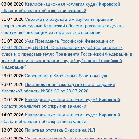
03.08.2026
Квалификационная коллегия судей Кировской
области объявляет об открытии вакансий
31.07.2026
Справка по результатам изучения практики
разрешения судами Кировской области гражданских дел по
спорам, возникающим из земельных отношений
31.07.2026
Указ Президента Российской Федерации от
27.07.2026 года № 514 "О назначении судей федеральных
судов и о представителях Президента Российской Федерации в
квалификационных коллегиях судей субъектов Российской
Федерации"
29.07.2026
Совещание в Кировском областном суде
23.07.2026
Постановление законодательного собрания
Кировской области №58/160 от 23.07.2026
20.07.2026
Квалификационная коллегия судей Кировской
области объявляет об открытии вакансий
14.07.2026
Квалификационная коллегия судей Кировской
области объявляет об открытии вакансий
13.07.2026
Почетная отставка Сидоркина И.Л
07.07.2026
Суд апелляционной инстанции защитил право