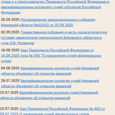
судов и о представителях Президента Российской Федерации в
квалификационных коллегиях судей субъектов Российской
Федерации
26.09.2025
Постановление законодательного собрания
Кировской области №42/152 от 25.09.2025
02.09.2025
Торжественное собрание в честь ухода в почетную
отставку заместителя председателя Кировского областного
суда Д.В. Норвинда
18.08.2025
Указ Президента Российской Федерации от
16.08.2025 года № 565 "О назначении судей федеральных
судов"
04.08.2025
Квалификационная коллегия судей Кировской
области объявляет об открытии вакансий
28.07.2025
Квалификационная коллегия судей Кировской
области объявляет об открытии вакансий
15.07.2025
Квалификационная коллегия судей Кировской
области объявляет об открытии вакансий
10.07.2025
Указ Президента Российской Федерации № 463 от
09.07.2025 О назначении судей федеральных судов