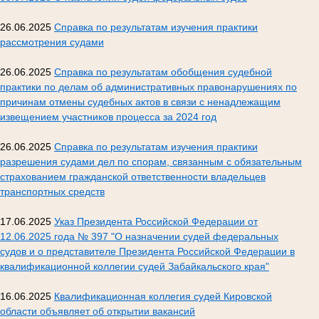
26.06.2025
Справка по результатам изучения практики
рассмотрения судами
26.06.2025
Справка по результатам обобщения судебной
практики по делам об административных правонарушениях по
причинам отмены судебных актов в связи с ненадлежащим
извещением участников процесса за 2024 год
26.06.2025
Справка по результатам изучения практики
разрешения судами дел по спорам, связанным с обязательным
страхованием гражданской ответственности владельцев
транспортных средств
17.06.2025
Указ Президента Российской Федерации от
12.06.2025 года № 397 "О назначении судей федеральных
судов и о представителе Президента Российской Федерации в
квалификационной коллегии судей Забайкальского края"
16.06.2025
Квалификационная коллегия судей Кировской
области объявляет об открытии вакансий