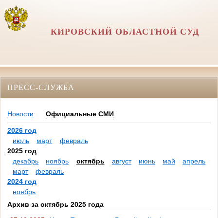
КИРОВСКИЙ ОБЛАСТНОЙ СУД
ПРЕСС-СЛУЖБА
Новости
Официальные СМИ
2026 год
июль
март
февраль
2025 год
декабрь
ноябрь
октябрь
август
июнь
май
апрель
март
февраль
2024 год
ноябрь
Архив за октябрь 2025 года