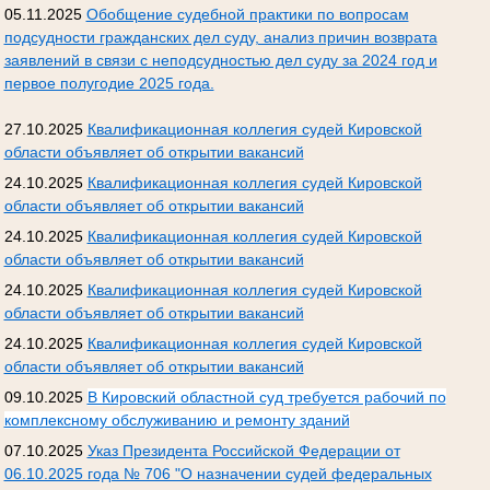
05.11.2025
Обобщение судебной практики по вопросам
подсудности гражданских дел суду, анализ причин возврата
заявлений в связи с неподсудностью дел суду за 2024 год и
первое полугодие 2025 года.
27.10.2025
Квалификационная коллегия судей Кировской
области объявляет об открытии вакансий
24.10.2025
Квалификационная коллегия судей Кировской
области объявляет об открытии вакансий
24.10.2025
Квалификационная коллегия судей Кировской
области объявляет об открытии вакансий
24.10.2025
Квалификационная коллегия судей Кировской
области объявляет об открытии вакансий
24.10.2025
Квалификационная коллегия судей Кировской
области объявляет об открытии вакансий
09.10.2025
В Кировский областной суд требуется рабочий по
комплексному обслуживанию и ремонту зданий
07.10.2025
Указ Президента Российской Федерации от
06.10.2025 года № 706 "О назначении судей федеральных