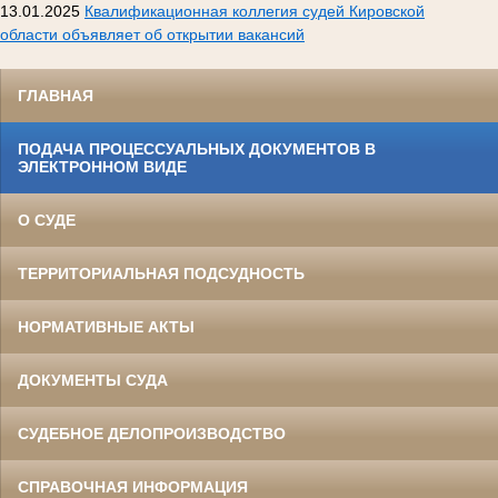
13.01.2025
Квалификационная коллегия судей Кировской
области объявляет об открытии вакансий
ГЛАВНАЯ
ПОДАЧА ПРОЦЕССУАЛЬНЫХ ДОКУМЕНТОВ В
ЭЛЕКТРОННОМ ВИДЕ
О СУДЕ
ТЕРРИТОРИАЛЬНАЯ ПОДСУДНОСТЬ
НОРМАТИВНЫЕ АКТЫ
ДОКУМЕНТЫ СУДА
СУДЕБНОЕ ДЕЛОПРОИЗВОДСТВО
СПРАВОЧНАЯ ИНФОРМАЦИЯ