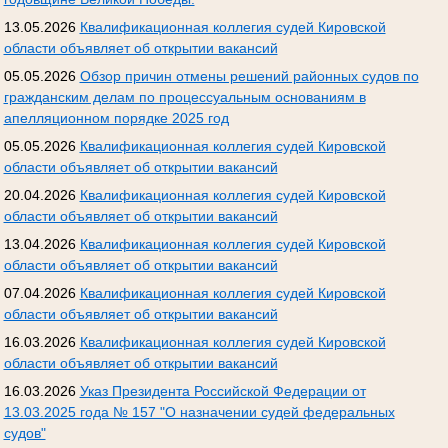
13.05.2026
Квалификационная коллегия судей Кировской
области объявляет об открытии вакансий
05.05.2026
Обзор причин отмены решений районных судов по
гражданским делам по процессуальным основаниям в
апелляционном порядке 2025 год
05.05.2026
Квалификационная коллегия судей Кировской
области объявляет об открытии вакансий
20.04.2026
Квалификационная коллегия судей Кировской
области объявляет об открытии вакансий
13.04.2026
Квалификационная коллегия судей Кировской
области объявляет об открытии вакансий
07.04.2026
Квалификационная коллегия судей Кировской
области объявляет об открытии вакансий
16.03.2026
Квалификационная коллегия судей Кировской
области объявляет об открытии вакансий
16.03.2026
Указ Президента Российской Федерации от
13.03.2025 года № 157 "О назначении судей федеральных
судов"