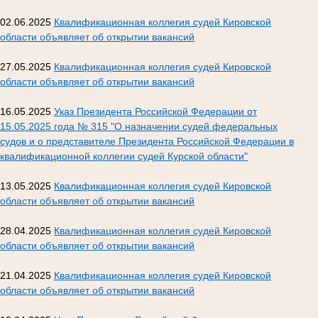
02.06.2025
Квалификационная коллегия судей Кировской
области объявляет об открытии вакансий
27.05.2025
Квалификационная коллегия судей Кировской
области объявляет об открытии вакансий
16.05.2025
Указ Президента Российской Федерации от
15.05.2025 года № 315 "О назначении судей федеральных
судов и о представителе Президента Российской Федерации в
квалификационной коллегии судей Курской области"
13.05.2025
Квалификационная коллегия судей Кировской
области объявляет об открытии вакансий
28.04.2025
Квалификационная коллегия судей Кировской
области объявляет об открытии вакансий
21.04.2025
Квалификационная коллегия судей Кировской
области объявляет об открытии вакансий