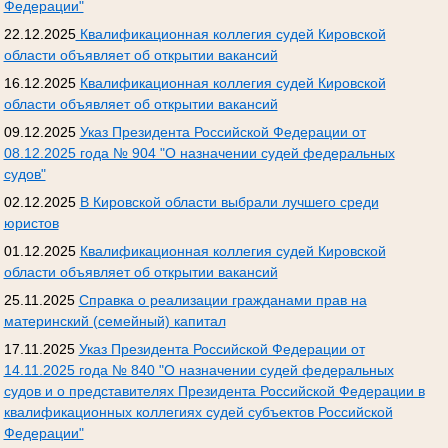
Федерации"
22.12.2025
Квалификационная коллегия судей Кировской
области объявляет об открытии вакансий
16.12.2025
Квалификационная коллегия судей Кировской
области объявляет об открытии вакансий
09.12.2025
Указ Президента Российской Федерации от
08.12.2025 года № 904 "О назначении судей федеральных
судов"
02.12.2025
В Кировской области выбрали лучшего среди
юристов
01.12.2025
Квалификационная коллегия судей Кировской
области объявляет об открытии вакансий
25.11.2025
Справка о реализации гражданами прав на
материнский (семейный) капитал
17.11.2025
Указ Президента Российской Федерации от
14.11.2025 года № 840 "О назначении судей федеральных
судов и о представителях Президента Российской Федерации в
квалификационных коллегиях судей субъектов Российской
Федерации"