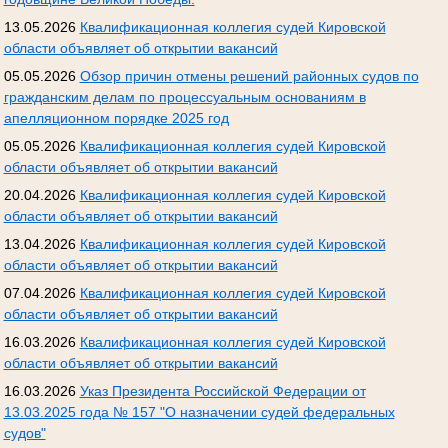
13.05.2026
Квалификационная коллегия судей Кировской
области объявляет об открытии вакансий
05.05.2026
Обзор причин отмены решений районных судов по
гражданским делам по процессуальным основаниям в
апелляционном порядке 2025 год
05.05.2026
Квалификационная коллегия судей Кировской
области объявляет об открытии вакансий
20.04.2026
Квалификационная коллегия судей Кировской
области объявляет об открытии вакансий
13.04.2026
Квалификационная коллегия судей Кировской
области объявляет об открытии вакансий
07.04.2026
Квалификационная коллегия судей Кировской
области объявляет об открытии вакансий
16.03.2026
Квалификационная коллегия судей Кировской
области объявляет об открытии вакансий
16.03.2026
Указ Президента Российской Федерации от
13.03.2025 года № 157 "О назначении судей федеральных
судов"