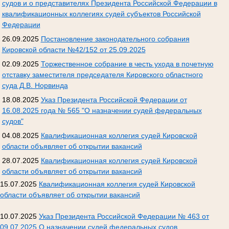
судов и о представителях Президента Российской Федерации в
квалификационных коллегиях судей субъектов Российской
Федерации
26.09.2025
Постановление законодательного собрания
Кировской области №42/152 от 25.09.2025
02.09.2025
Торжественное собрание в честь ухода в почетную
отставку заместителя председателя Кировского областного
суда Д.В. Норвинда
18.08.2025
Указ Президента Российской Федерации от
16.08.2025 года № 565 "О назначении судей федеральных
судов"
04.08.2025
Квалификационная коллегия судей Кировской
области объявляет об открытии вакансий
28.07.2025
Квалификационная коллегия судей Кировской
области объявляет об открытии вакансий
15.07.2025
Квалификационная коллегия судей Кировской
области объявляет об открытии вакансий
10.07.2025
Указ Президента Российской Федерации № 463 от
09.07.2025 О назначении судей федеральных судов