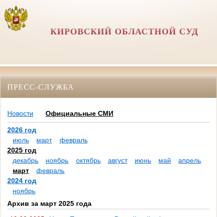
КИРОВСКИЙ ОБЛАСТНОЙ СУД
ПРЕСС-СЛУЖБА
Новости
Официальные СМИ
2026 год
июль
март
февраль
2025 год
декабрь
ноябрь
октябрь
август
июнь
май
апрель
март
февраль
2024 год
ноябрь
Архив за март 2025 года