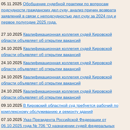
05.11.2025
Обобщение судебной практики по вопросам
подсудности гражданских дел суду, анализ причин возврата
заявлений в связи с неподсудностью дел суду за 2024 год и
первое полугодие 2025 года.
27.10.2025
Квалификационная коллегия судей Кировской
области объявляет об открытии вакансий
24.10.2025
Квалификационная коллегия судей Кировской
области объявляет об открытии вакансий
24.10.2025
Квалификационная коллегия судей Кировской
области объявляет об открытии вакансий
24.10.2025
Квалификационная коллегия судей Кировской
области объявляет об открытии вакансий
24.10.2025
Квалификационная коллегия судей Кировской
области объявляет об открытии вакансий
09.10.2025
В Кировский областной суд требуется рабочий по
комплексному обслуживанию и ремонту зданий
07.10.2025
Указ Президента Российской Федерации от
06.10.2025 года № 706 "О назначении судей федеральных