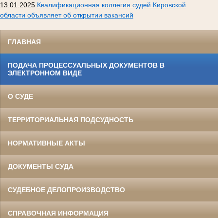
13.01.2025
Квалификационная коллегия судей Кировской
области объявляет об открытии вакансий
ГЛАВНАЯ
ПОДАЧА ПРОЦЕССУАЛЬНЫХ ДОКУМЕНТОВ В
ЭЛЕКТРОННОМ ВИДЕ
О СУДЕ
ТЕРРИТОРИАЛЬНАЯ ПОДСУДНОСТЬ
НОРМАТИВНЫЕ АКТЫ
ДОКУМЕНТЫ СУДА
СУДЕБНОЕ ДЕЛОПРОИЗВОДСТВО
СПРАВОЧНАЯ ИНФОРМАЦИЯ