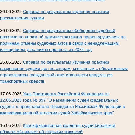
26.06.2025
Справка по результатам изучения практики
рассмотрения судами
26.06.2025
Справка по результатам обобщения судебной
практики по делам об административных правонарушениях по
причинам отмены судебных актов в связи с ненадлежащим
извещением участников процесса за 2024 год
26.06.2025
Справка по результатам изучения практики
разрешения судами дел по спорам, связанным с обязательным
страхованием гражданской ответственности владельцев
транспортных средств
17.06.2025
Указ Президента Российской Федерации от
12.06.2025 года № 397 "О назначении судей федеральных
судов и о представителе Президента Российской Федерации в
квалификационной коллегии судей Забайкальского края"
16.06.2025
Квалификационная коллегия судей Кировской
области объявляет об открытии вакансий