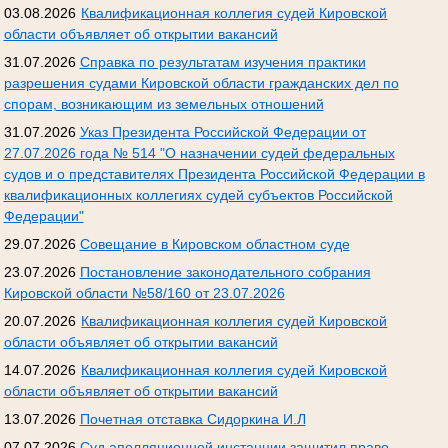
03.08.2026
Квалификационная коллегия судей Кировской
области объявляет об открытии вакансий
31.07.2026
Справка по результатам изучения практики
разрешения судами Кировской области гражданских дел по
спорам, возникающим из земельных отношений
31.07.2026
Указ Президента Российской Федерации от
27.07.2026 года № 514 "О назначении судей федеральных
судов и о представителях Президента Российской Федерации в
квалификационных коллегиях судей субъектов Российской
Федерации"
29.07.2026
Совещание в Кировском областном суде
23.07.2026
Постановление законодательного собрания
Кировской области №58/160 от 23.07.2026
20.07.2026
Квалификационная коллегия судей Кировской
области объявляет об открытии вакансий
14.07.2026
Квалификационная коллегия судей Кировской
области объявляет об открытии вакансий
13.07.2026
Почетная отставка Сидоркина И.Л
07.07.2026
Суд апелляционной инстанции защитил право