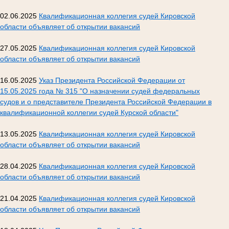
02.06.2025
Квалификационная коллегия судей Кировской
области объявляет об открытии вакансий
27.05.2025
Квалификационная коллегия судей Кировской
области объявляет об открытии вакансий
16.05.2025
Указ Президента Российской Федерации от
15.05.2025 года № 315 "О назначении судей федеральных
судов и о представителе Президента Российской Федерации в
квалификационной коллегии судей Курской области"
13.05.2025
Квалификационная коллегия судей Кировской
области объявляет об открытии вакансий
28.04.2025
Квалификационная коллегия судей Кировской
области объявляет об открытии вакансий
21.04.2025
Квалификационная коллегия судей Кировской
области объявляет об открытии вакансий