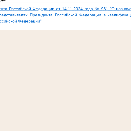
ента Российской Федерации от 14.11.2024 года № 981 "О назна
редставителях Президента Российской Федерации в квалификац
оссийской Федерации"