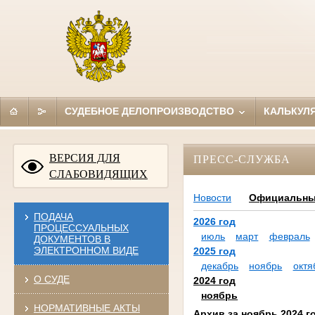
СУДЕБНОЕ ДЕЛОПРОИЗВОДСТВО
КАЛЬКУЛ
ВЕРСИЯ ДЛЯ
ПРЕСС-СЛУЖБА
СЛАБОВИДЯЩИХ
Новости
Официальны
ПОДАЧА
2026 год
ПРОЦЕССУАЛЬНЫХ
июль
март
февраль
ДОКУМЕНТОВ В
ЭЛЕКТРОННОМ ВИДЕ
2025 год
декабрь
ноябрь
октя
О СУДЕ
2024 год
ноябрь
НОРМАТИВНЫЕ АКТЫ
Архив за ноябрь 2024 г