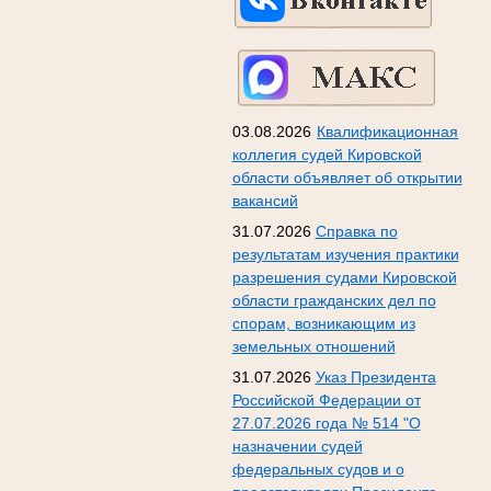
03.08.2026
Квалификационная
коллегия судей Кировской
области объявляет об открытии
вакансий
31.07.2026
Справка по
результатам изучения практики
разрешения судами Кировской
области гражданских дел по
спорам, возникающим из
земельных отношений
31.07.2026
Указ Президента
Российской Федерации от
27.07.2026 года № 514 "О
назначении судей
федеральных судов и о