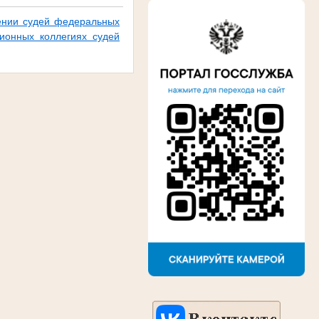
чении судей федеральных
ионных коллегиях судей