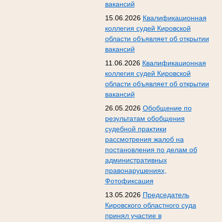
вакансий
15.06.2026
Квалификационная
коллегия судей Кировской
области объявляет об открытии
вакансий
11.06.2026
Квалификационная
коллегия судей Кировской
области объявляет об открытии
вакансий
26.05.2026
Обобщение по
результатам обобщения
судебной практики
рассмотрения жалоб на
постановления по делам об
административных
правонарушениях,
Фотофиксация
13.05.2026
Председатель
Кировского областного суда
принял участие в