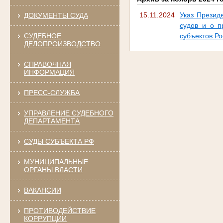
15.11.2024
Указ Презид
ДОКУМЕНТЫ СУДА
судов и о п
СУДЕБНОЕ
субъектов Р
ДЕЛОПРОИЗВОДСТВО
СПРАВОЧНАЯ
ИНФОРМАЦИЯ
ПРЕСС-СЛУЖБА
УПРАВЛЕНИЕ СУДЕБНОГО
ДЕПАРТАМЕНТА
СУДЫ СУБЪЕКТА РФ
МУНИЦИПАЛЬНЫЕ
ОРГАНЫ ВЛАСТИ
ВАКАНСИИ
ПРОТИВОДЕЙСТВИЕ
КОРРУПЦИИ