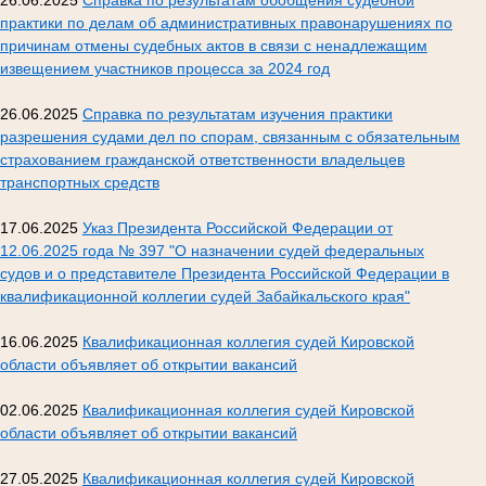
практики по делам об административных правонарушениях по
причинам отмены судебных актов в связи с ненадлежащим
извещением участников процесса за 2024 год
26.06.2025
Справка по результатам изучения практики
разрешения судами дел по спорам, связанным с обязательным
страхованием гражданской ответственности владельцев
транспортных средств
17.06.2025
Указ Президента Российской Федерации от
12.06.2025 года № 397 "О назначении судей федеральных
судов и о представителе Президента Российской Федерации в
квалификационной коллегии судей Забайкальского края"
16.06.2025
Квалификационная коллегия судей Кировской
области объявляет об открытии вакансий
02.06.2025
Квалификационная коллегия судей Кировской
области объявляет об открытии вакансий
27.05.2025
Квалификационная коллегия судей Кировской