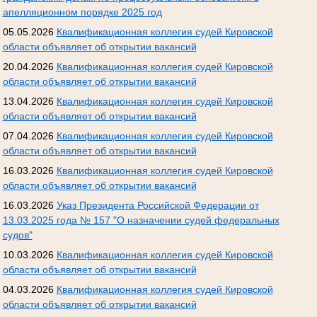
апелляционном порядке 2025 год
05.05.2026
Квалификационная коллегия судей Кировской
области объявляет об открытии вакансий
20.04.2026
Квалификационная коллегия судей Кировской
области объявляет об открытии вакансий
13.04.2026
Квалификационная коллегия судей Кировской
области объявляет об открытии вакансий
07.04.2026
Квалификационная коллегия судей Кировской
области объявляет об открытии вакансий
16.03.2026
Квалификационная коллегия судей Кировской
области объявляет об открытии вакансий
16.03.2026
Указ Президента Российской Федерации от
13.03.2025 года № 157 "О назначении судей федеральных
судов"
10.03.2026
Квалификационная коллегия судей Кировской
области объявляет об открытии вакансий
04.03.2026
Квалификационная коллегия судей Кировской
области объявляет об открытии вакансий