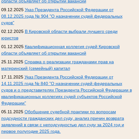
области объявляет об открытии вакансий
09.12.2025
Указ Президента Российской Федерации от
08.12.2025 года № 904 "О назначении судей федеральных
судов"
02.12.2025
В Кировской области выбрали лучшего среди
юристов
01.12.2025
Квалификационная коллегия судей Кировской
области объявляет об открытии вакансий
25.11.2025
Справка о реализации гражданами прав на
материнский (семейный) капитал
17.11.2025
Указ Президента Российской Федерации от
14.11.2025 года № 840 "О назначении судей федеральных
судов и о представителях Президента Российской Федерации в
квалификационных коллегиях судей субъектов Российской
Федерации"
05.11.2025
Обобщение судебной практики по вопросам
подсудности гражданских дел суду, анализ причин возврата
заявлений в связи с неподсудностью дел суду за 2024 год и
первое полугодие 2025 года.