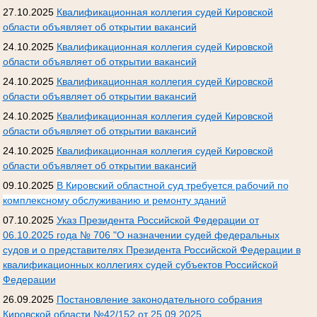
27.10.2025
Квалификационная коллегия судей Кировской
области объявляет об открытии вакансий
24.10.2025
Квалификационная коллегия судей Кировской
области объявляет об открытии вакансий
24.10.2025
Квалификационная коллегия судей Кировской
области объявляет об открытии вакансий
24.10.2025
Квалификационная коллегия судей Кировской
области объявляет об открытии вакансий
24.10.2025
Квалификационная коллегия судей Кировской
области объявляет об открытии вакансий
09.10.2025
В Кировский областной суд требуется рабочий по
комплексному обслуживанию и ремонту зданий
07.10.2025
Указ Президента Российской Федерации от
06.10.2025 года № 706 "О назначении судей федеральных
судов и о представителях Президента Российской Федерации в
квалификационных коллегиях судей субъектов Российской
Федерации
26.09.2025
Постановление законодательного собрания
Кировской области №42/152 от 25.09.2025