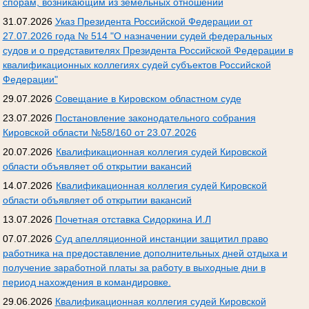
спорам, возникающим из земельных отношений
31.07.2026
Указ Президента Российской Федерации от
27.07.2026 года № 514 "О назначении судей федеральных
судов и о представителях Президента Российской Федерации в
квалификационных коллегиях судей субъектов Российской
Федерации"
29.07.2026
Совещание в Кировском областном суде
23.07.2026
Постановление законодательного собрания
Кировской области №58/160 от 23.07.2026
20.07.2026
Квалификационная коллегия судей Кировской
области объявляет об открытии вакансий
14.07.2026
Квалификационная коллегия судей Кировской
области объявляет об открытии вакансий
13.07.2026
Почетная отставка Сидоркина И.Л
07.07.2026
Суд апелляционной инстанции защитил право
работника на предоставление дополнительных дней отдыха и
получение заработной платы за работу в выходные дни в
период нахождения в командировке.
29.06.2026
Квалификационная коллегия судей Кировской