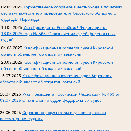
02.09.2025
Торжественное собрание в честь ухода в почетную
отставку заместителя председателя Кировского областного
суда Д.В. Норвинда
18.08.2025
Указ Президента Российской Федерации от
16.08.2025 года № 565 "О назначении судей федеральных
судов"
04.08.2025
Квалификационная коллегия судей Кировской
области объявляет об открытии вакансий
28.07.2025
Квалификационная коллегия судей Кировской
области объявляет об открытии вакансий
15.07.2025
Квалификационная коллегия судей Кировской
области объявляет об открытии вакансий
10.07.2025
Указ Президента Российской Федерации № 463 от
09.07.2025 О назначении судей федеральных судов
26.06.2025
Справка по результатам изучения практики
рассмотрения судами
26.06.2025
Справка по результатам обобщения судебной