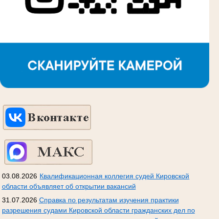
03.08.2026
Квалификационная коллегия судей Кировской
области объявляет об открытии вакансий
31.07.2026
Справка по результатам изучения практики
разрешения судами Кировской области гражданских дел по