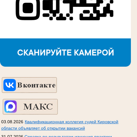
03.08.2026
Квалификационная коллегия судей Кировской
области объявляет об открытии вакансий
31.07.2026
Справка по результатам изучения практики