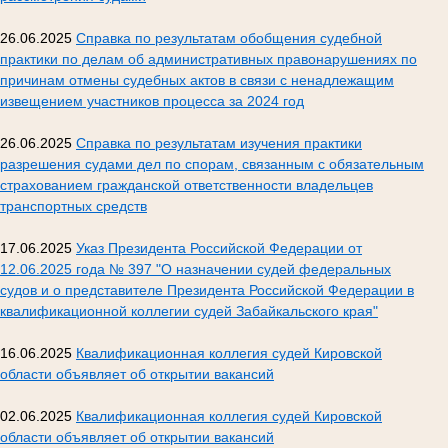
26.06.2025
Справка по результатам обобщения судебной
практики по делам об административных правонарушениях по
причинам отмены судебных актов в связи с ненадлежащим
извещением участников процесса за 2024 год
26.06.2025
Справка по результатам изучения практики
разрешения судами дел по спорам, связанным с обязательным
страхованием гражданской ответственности владельцев
транспортных средств
17.06.2025
Указ Президента Российской Федерации от
12.06.2025 года № 397 "О назначении судей федеральных
судов и о представителе Президента Российской Федерации в
квалификационной коллегии судей Забайкальского края"
16.06.2025
Квалификационная коллегия судей Кировской
области объявляет об открытии вакансий
02.06.2025
Квалификационная коллегия судей Кировской
области объявляет об открытии вакансий