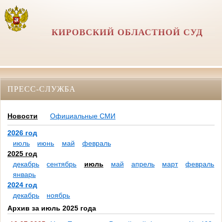
КИРОВСКИЙ ОБЛАСТНОЙ СУД
ПРЕСС-СЛУЖБА
Новости
Официальные СМИ
2026 год
июль
июнь
май
февраль
2025 год
декабрь
сентябрь
июль
май
апрель
март
февраль
январь
2024 год
декабрь
ноябрь
Архив за июль 2025 года