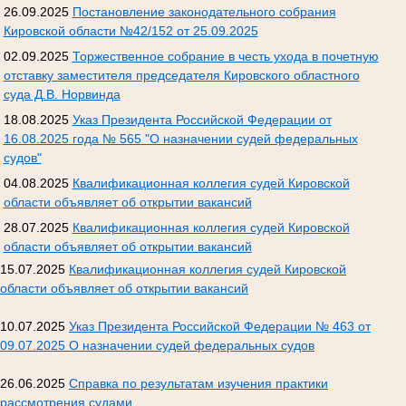
26.09.2025
Постановление законодательного собрания
Кировской области №42/152 от 25.09.2025
02.09.2025
Торжественное собрание в честь ухода в почетную
отставку заместителя председателя Кировского областного
суда Д.В. Норвинда
18.08.2025
Указ Президента Российской Федерации от
16.08.2025 года № 565 "О назначении судей федеральных
судов"
04.08.2025
Квалификационная коллегия судей Кировской
области объявляет об открытии вакансий
28.07.2025
Квалификационная коллегия судей Кировской
области объявляет об открытии вакансий
15.07.2025
Квалификационная коллегия судей Кировской
области объявляет об открытии вакансий
10.07.2025
Указ Президента Российской Федерации № 463 от
09.07.2025 О назначении судей федеральных судов
26.06.2025
Справка по результатам изучения практики
рассмотрения судами