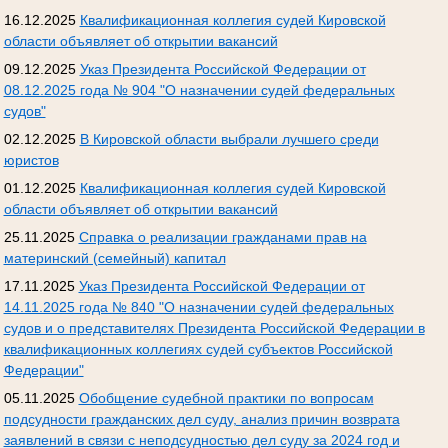
16.12.2025
Квалификационная коллегия судей Кировской
области объявляет об открытии вакансий
09.12.2025
Указ Президента Российской Федерации от
08.12.2025 года № 904 "О назначении судей федеральных
судов"
02.12.2025
В Кировской области выбрали лучшего среди
юристов
01.12.2025
Квалификационная коллегия судей Кировской
области объявляет об открытии вакансий
25.11.2025
Справка о реализации гражданами прав на
материнский (семейный) капитал
17.11.2025
Указ Президента Российской Федерации от
14.11.2025 года № 840 "О назначении судей федеральных
судов и о представителях Президента Российской Федерации в
квалификационных коллегиях судей субъектов Российской
Федерации"
05.11.2025
Обобщение судебной практики по вопросам
подсудности гражданских дел суду, анализ причин возврата
заявлений в связи с неподсудностью дел суду за 2024 год и