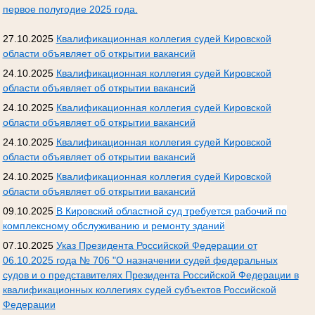
первое полугодие 2025 года.
27.10.2025
Квалификационная коллегия судей Кировской
области объявляет об открытии вакансий
24.10.2025
Квалификационная коллегия судей Кировской
области объявляет об открытии вакансий
24.10.2025
Квалификационная коллегия судей Кировской
области объявляет об открытии вакансий
24.10.2025
Квалификационная коллегия судей Кировской
области объявляет об открытии вакансий
24.10.2025
Квалификационная коллегия судей Кировской
области объявляет об открытии вакансий
09.10.2025
В Кировский областной суд требуется рабочий по
комплексному обслуживанию и ремонту зданий
07.10.2025
Указ Президента Российской Федерации от
06.10.2025 года № 706 "О назначении судей федеральных
судов и о представителях Президента Российской Федерации в
квалификационных коллегиях судей субъектов Российской
Федерации