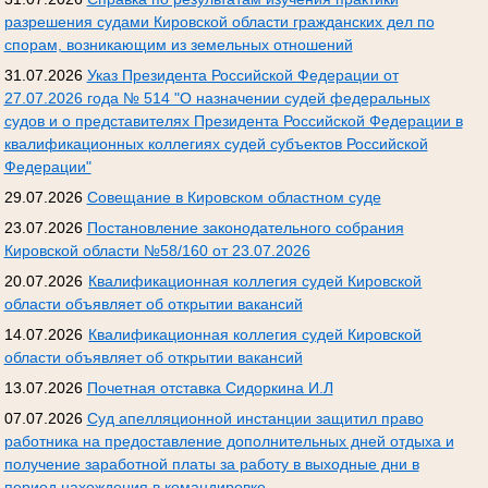
разрешения судами Кировской области гражданских дел по
спорам, возникающим из земельных отношений
31.07.2026
Указ Президента Российской Федерации от
27.07.2026 года № 514 "О назначении судей федеральных
судов и о представителях Президента Российской Федерации в
квалификационных коллегиях судей субъектов Российской
Федерации"
29.07.2026
Совещание в Кировском областном суде
23.07.2026
Постановление законодательного собрания
Кировской области №58/160 от 23.07.2026
20.07.2026
Квалификационная коллегия судей Кировской
области объявляет об открытии вакансий
14.07.2026
Квалификационная коллегия судей Кировской
области объявляет об открытии вакансий
13.07.2026
Почетная отставка Сидоркина И.Л
07.07.2026
Суд апелляционной инстанции защитил право
работника на предоставление дополнительных дней отдыха и
получение заработной платы за работу в выходные дни в
период нахождения в командировке.