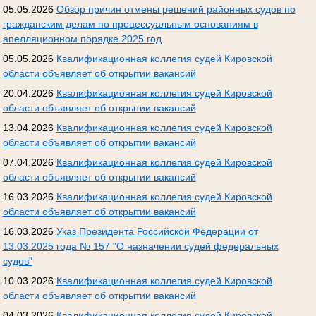
05.05.2026
Обзор причин отмены решений районных судов по
гражданским делам по процессуальным основаниям в
апелляционном порядке 2025 год
05.05.2026
Квалификационная коллегия судей Кировской
области объявляет об открытии вакансий
20.04.2026
Квалификационная коллегия судей Кировской
области объявляет об открытии вакансий
13.04.2026
Квалификационная коллегия судей Кировской
области объявляет об открытии вакансий
07.04.2026
Квалификационная коллегия судей Кировской
области объявляет об открытии вакансий
16.03.2026
Квалификационная коллегия судей Кировской
области объявляет об открытии вакансий
16.03.2026
Указ Президента Российской Федерации от
13.03.2025 года № 157 "О назначении судей федеральных
судов"
10.03.2026
Квалификационная коллегия судей Кировской
области объявляет об открытии вакансий
04.03.2026
Квалификационная коллегия судей Кировской