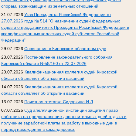
спорам, возникающим из земельных отношений
31.07.2026
Указ Президента Российской Федерации от
27.07.2026 года № 514 "О назначении судей федеральных
судов и о представителях Президента Российской Федерации в
квалификационных коллегиях судей субъектов Российской
Федерации"
29.07.2026
Совещание в Кировском областном суде
23.07.2026
Постановление законодательного собрания
Кировской области №58/160 от 23.07.2026
20.07.2026
Квалификационная коллегия судей Кировской
области объявляет об открытии вакансий
14.07.2026
Квалификационная коллегия судей Кировской
области объявляет об открытии вакансий
13.07.2026
Почетная отставка Сидоркина И.Л
07.07.2026
Суд апелляционной инстанции защитил право
работника на предоставление дополнительных дней отдыха и
получение заработной платы за работу в выходные дни в
период нахождения в командировке.