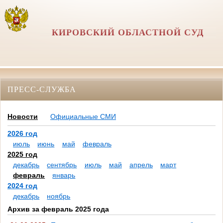
КИРОВСКИЙ ОБЛАСТНОЙ СУД
ПРЕСС-СЛУЖБА
Новости
Официальные СМИ
2026 год
июль
июнь
май
февраль
2025 год
декабрь
сентябрь
июль
май
апрель
март
февраль
январь
2024 год
декабрь
ноябрь
Архив за февраль 2025 года