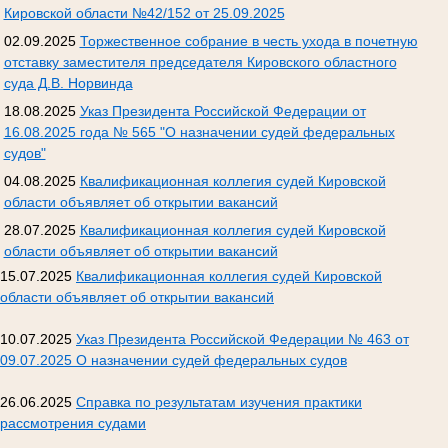
Кировской области №42/152 от 25.09.2025
02.09.2025
Торжественное собрание в честь ухода в почетную
отставку заместителя председателя Кировского областного
суда Д.В. Норвинда
18.08.2025
Указ Президента Российской Федерации от
16.08.2025 года № 565 "О назначении судей федеральных
судов"
04.08.2025
Квалификационная коллегия судей Кировской
области объявляет об открытии вакансий
28.07.2025
Квалификационная коллегия судей Кировской
области объявляет об открытии вакансий
15.07.2025
Квалификационная коллегия судей Кировской
области объявляет об открытии вакансий
10.07.2025
Указ Президента Российской Федерации № 463 от
09.07.2025 О назначении судей федеральных судов
26.06.2025
Справка по результатам изучения практики
рассмотрения судами