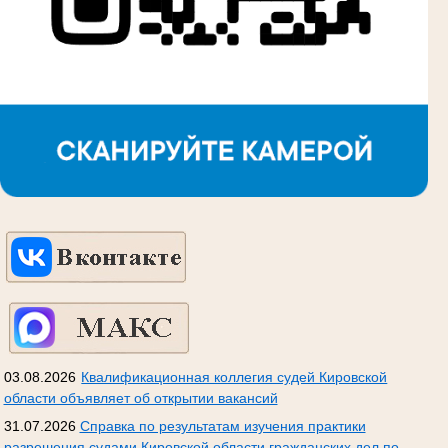
03.08.2026
Квалификационная коллегия судей Кировской
области объявляет об открытии вакансий
31.07.2026
Справка по результатам изучения практики
разрешения судами Кировской области гражданских дел по