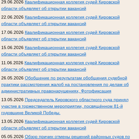
29.06.2026
Квалификационная коллегия судей Кировской
области объявляет об открытии вакансий
22.06.2026
Квалификационная коллегия судей Кировской
области объявляет об открытии вакансий
17.06.2026
Квалификационная коллегия судей Кировской
области объявляет об открытии вакансий
15.06.2026
Квалификационная коллегия судей Кировской
области объявляет об открытии вакансий
11.06.2026
Квалификационная коллегия судей Кировской
области объявляет об открытии вакансий
26.05.2026
Обобщение по результатам обобщения судебной
практики рассмотрения жалоб на постановления по делам об
административных правонарушениях, Фотофиксация
13.05.2026
Председатель Кировского областного суда принял
участие в торжественном мероприятии, посвящённом 81-й
годовщине Великой Победы.
13.05.2026
Квалификационная коллегия судей Кировской
области объявляет об открытии вакансий
05.05.2026
Обзор причин отмены решений районных судов по