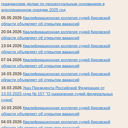
гражданским делам по процессуальным основаниям в
апелляционном порядке 2025 год
05.05.2026
Квалификационная коллегия судей Кировской
области объявляет об открытии вакансий
20.04.2026
Квалификационная коллегия судей Кировской
области объявляет об открытии вакансий
13.04.2026
Квалификационная коллегия судей Кировской
области объявляет об открытии вакансий
07.04.2026
Квалификационная коллегия судей Кировской
области объявляет об открытии вакансий
16.03.2026
Квалификационная коллегия судей Кировской
области объявляет об открытии вакансий
16.03.2026
Указ Президента Российской Федерации от
13.03.2025 года № 157 "О назначении судей федеральных
судов"
10.03.2026
Квалификационная коллегия судей Кировской
области объявляет об открытии вакансий
04.03.2026
Квалификационная коллегия судей Кировской
области объявляет об открытии вакансий