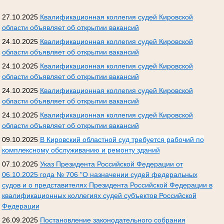
27.10.2025
Квалификационная коллегия судей Кировской
области объявляет об открытии вакансий
24.10.2025
Квалификационная коллегия судей Кировской
области объявляет об открытии вакансий
24.10.2025
Квалификационная коллегия судей Кировской
области объявляет об открытии вакансий
24.10.2025
Квалификационная коллегия судей Кировской
области объявляет об открытии вакансий
24.10.2025
Квалификационная коллегия судей Кировской
области объявляет об открытии вакансий
09.10.2025
В Кировский областной суд требуется рабочий по
комплексному обслуживанию и ремонту зданий
07.10.2025
Указ Президента Российской Федерации от
06.10.2025 года № 706 "О назначении судей федеральных
судов и о представителях Президента Российской Федерации в
квалификационных коллегиях судей субъектов Российской
Федерации
26.09.2025
Постановление законодательного собрания