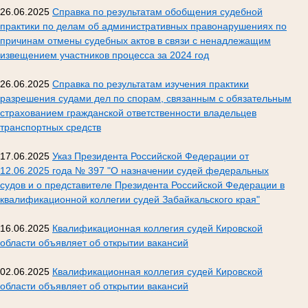
26.06.2025
Справка по результатам обобщения судебной
практики по делам об административных правонарушениях по
причинам отмены судебных актов в связи с ненадлежащим
извещением участников процесса за 2024 год
26.06.2025
Справка по результатам изучения практики
разрешения судами дел по спорам, связанным с обязательным
страхованием гражданской ответственности владельцев
транспортных средств
17.06.2025
Указ Президента Российской Федерации от
12.06.2025 года № 397 "О назначении судей федеральных
судов и о представителе Президента Российской Федерации в
квалификационной коллегии судей Забайкальского края"
16.06.2025
Квалификационная коллегия судей Кировской
области объявляет об открытии вакансий
02.06.2025
Квалификационная коллегия судей Кировской
области объявляет об открытии вакансий