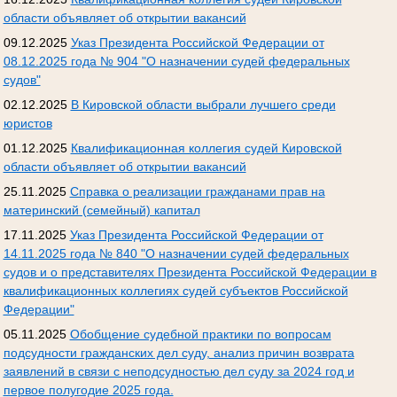
области объявляет об открытии вакансий
09.12.2025
Указ Президента Российской Федерации от
08.12.2025 года № 904 "О назначении судей федеральных
судов"
02.12.2025
В Кировской области выбрали лучшего среди
юристов
01.12.2025
Квалификационная коллегия судей Кировской
области объявляет об открытии вакансий
25.11.2025
Справка о реализации гражданами прав на
материнский (семейный) капитал
17.11.2025
Указ Президента Российской Федерации от
14.11.2025 года № 840 "О назначении судей федеральных
судов и о представителях Президента Российской Федерации в
квалификационных коллегиях судей субъектов Российской
Федерации"
05.11.2025
Обобщение судебной практики по вопросам
подсудности гражданских дел суду, анализ причин возврата
заявлений в связи с неподсудностью дел суду за 2024 год и
первое полугодие 2025 года.