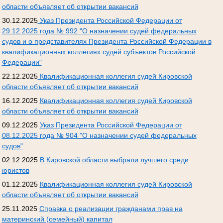
области объявляет об открытии вакансий
30.12.2025
Указ Президента Российской Федерации от
29.12.2025 года № 992 "О назначении судей федеральных
судов и о представителях Президента Российской Федерации в
квалификационных коллегиях судей субъектов Российской
Федерации"
22.12.2025
Квалификационная коллегия судей Кировской
области объявляет об открытии вакансий
16.12.2025
Квалификационная коллегия судей Кировской
области объявляет об открытии вакансий
09.12.2025
Указ Президента Российской Федерации от
08.12.2025 года № 904 "О назначении судей федеральных
судов"
02.12.2025
В Кировской области выбрали лучшего среди
юристов
01.12.2025
Квалификационная коллегия судей Кировской
области объявляет об открытии вакансий
25.11.2025
Справка о реализации гражданами прав на
материнский (семейный) капитал