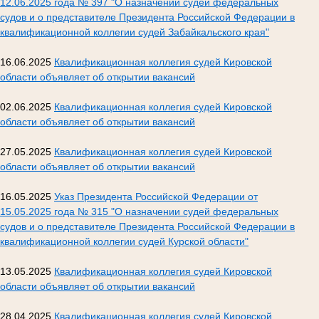
12.06.2025 года № 397 "О назначении судей федеральных
судов и о представителе Президента Российской Федерации в
квалификационной коллегии судей Забайкальского края"
16.06.2025
Квалификационная коллегия судей Кировской
области объявляет об открытии вакансий
02.06.2025
Квалификационная коллегия судей Кировской
области объявляет об открытии вакансий
27.05.2025
Квалификационная коллегия судей Кировской
области объявляет об открытии вакансий
16.05.2025
Указ Президента Российской Федерации от
15.05.2025 года № 315 "О назначении судей федеральных
судов и о представителе Президента Российской Федерации в
квалификационной коллегии судей Курской области"
13.05.2025
Квалификационная коллегия судей Кировской
области объявляет об открытии вакансий
28.04.2025
Квалификационная коллегия судей Кировской