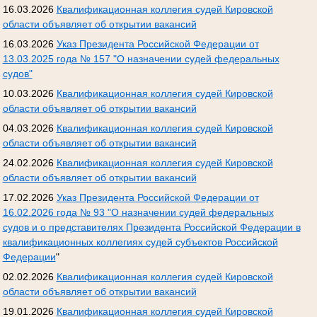
16.03.2026
Квалификационная коллегия судей Кировской
области объявляет об открытии вакансий
16.03.2026
Указ Президента Российской Федерации от
13.03.2025 года № 157 "О назначении судей федеральных
судов"
10.03.2026
Квалификационная коллегия судей Кировской
области объявляет об открытии вакансий
04.03.2026
Квалификационная коллегия судей Кировской
области объявляет об открытии вакансий
24.02.2026
Квалификационная коллегия судей Кировской
области объявляет об открытии вакансий
17.02.2026
Указ Президента Российской Федерации от
16.02.2026 года № 93 "О назначении судей федеральных
судов и о представителях Президента Российской Федерации в
квалификационных коллегиях судей субъектов Российской
Федерации
"
02.02.2026
Квалификационная коллегия судей Кировской
области объявляет об открытии вакансий
19.01.2026
Квалификационная коллегия судей Кировской