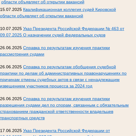
области объявляет об открытии вакансий
15.07.2025
Квалификационная коллегия судей Кировской
области объявляет об открытии вакансий
10.07.2025
Указ Президента Российской Федерации № 463 от
09.07.2025 О назначении судей федеральных судов
26.06.2025
Справка по результатам изучения практики
рассмотрения судами
26.06.2025
Справка по результатам обобщения судебной
практики по делам об административных правонарушениях по
причинам отмены судебных актов в связи с ненадлежащим
извещением участников процесса за 2024 год
26.06.2025
Справка по результатам изучения практики
разрешения судами дел по спорам, связанным с обязательным
страхованием гражданской ответственности владельцев
транспортных средств
17.06.2025
Указ Президента Российской Федерации от