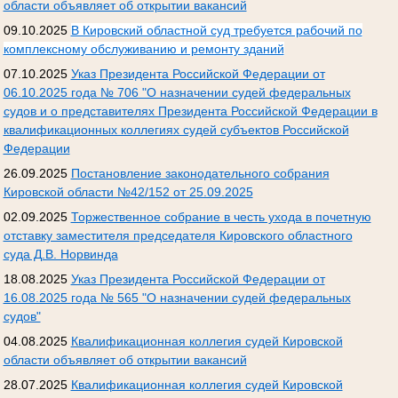
области объявляет об открытии вакансий
09.10.2025
В Кировский областной суд требуется рабочий по
комплексному обслуживанию и ремонту зданий
07.10.2025
Указ Президента Российской Федерации от
06.10.2025 года № 706 "О назначении судей федеральных
судов и о представителях Президента Российской Федерации в
квалификационных коллегиях судей субъектов Российской
Федерации
26.09.2025
Постановление законодательного собрания
Кировской области №42/152 от 25.09.2025
02.09.2025
Торжественное собрание в честь ухода в почетную
отставку заместителя председателя Кировского областного
суда Д.В. Норвинда
18.08.2025
Указ Президента Российской Федерации от
16.08.2025 года № 565 "О назначении судей федеральных
судов"
04.08.2025
Квалификационная коллегия судей Кировской
области объявляет об открытии вакансий
28.07.2025
Квалификационная коллегия судей Кировской