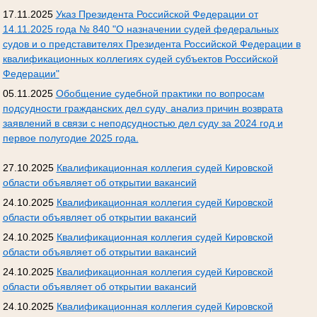
17.11.2025
Указ Президента Российской Федерации от
14.11.2025 года № 840 "О назначении судей федеральных
судов и о представителях Президента Российской Федерации в
квалификационных коллегиях судей субъектов Российской
Федерации"
05.11.2025
Обобщение судебной практики по вопросам
подсудности гражданских дел суду, анализ причин возврата
заявлений в связи с неподсудностью дел суду за 2024 год и
первое полугодие 2025 года.
27.10.2025
Квалификационная коллегия судей Кировской
области объявляет об открытии вакансий
24.10.2025
Квалификационная коллегия судей Кировской
области объявляет об открытии вакансий
24.10.2025
Квалификационная коллегия судей Кировской
области объявляет об открытии вакансий
24.10.2025
Квалификационная коллегия судей Кировской
области объявляет об открытии вакансий
24.10.2025
Квалификационная коллегия судей Кировской