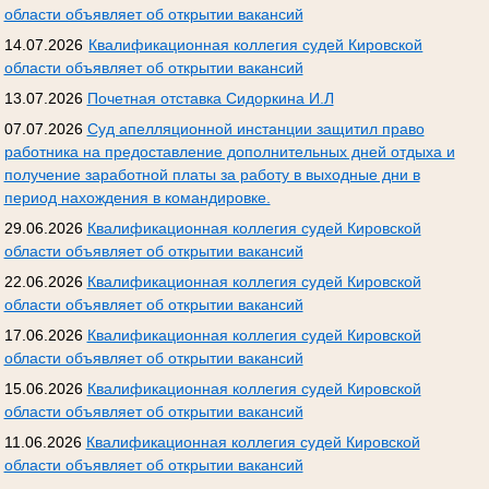
области объявляет об открытии вакансий
14.07.2026
Квалификационная коллегия судей Кировской
области объявляет об открытии вакансий
13.07.2026
Почетная отставка Сидоркина И.Л
07.07.2026
Суд апелляционной инстанции защитил право
работника на предоставление дополнительных дней отдыха и
получение заработной платы за работу в выходные дни в
период нахождения в командировке.
29.06.2026
Квалификационная коллегия судей Кировской
области объявляет об открытии вакансий
22.06.2026
Квалификационная коллегия судей Кировской
области объявляет об открытии вакансий
17.06.2026
Квалификационная коллегия судей Кировской
области объявляет об открытии вакансий
15.06.2026
Квалификационная коллегия судей Кировской
области объявляет об открытии вакансий
11.06.2026
Квалификационная коллегия судей Кировской
области объявляет об открытии вакансий