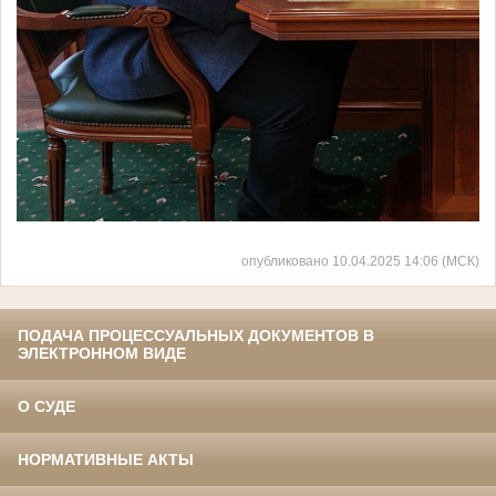
опубликовано 10.04.2025 14:06 (МСК)
ПОДАЧА ПРОЦЕССУАЛЬНЫХ ДОКУМЕНТОВ В
ЭЛЕКТРОННОМ ВИДЕ
О СУДЕ
НОРМАТИВНЫЕ АКТЫ