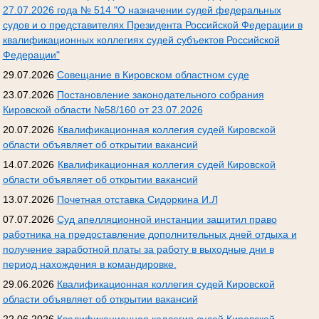
27.07.2026 года № 514 "О назначении судей федеральных
судов и о представителях Президента Российской Федерации в
квалификационных коллегиях судей субъектов Российской
Федерации"
29.07.2026
Совещание в Кировском областном суде
23.07.2026
Постановление законодательного собрания
Кировской области №58/160 от 23.07.2026
20.07.2026
Квалификационная коллегия судей Кировской
области объявляет об открытии вакансий
14.07.2026
Квалификационная коллегия судей Кировской
области объявляет об открытии вакансий
13.07.2026
Почетная отставка Сидоркина И.Л
07.07.2026
Суд апелляционной инстанции защитил право
работника на предоставление дополнительных дней отдыха и
получение заработной платы за работу в выходные дни в
период нахождения в командировке.
29.06.2026
Квалификационная коллегия судей Кировской
области объявляет об открытии вакансий