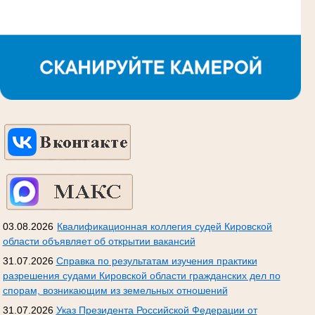
03.08.2026
Квалификационная коллегия судей Кировской
области объявляет об открытии вакансий
31.07.2026
Справка по результатам изучения практики
разрешения судами Кировской области гражданских дел по
спорам, возникающим из земельных отношений
31.07.2026
Указ Президента Российской Федерации от