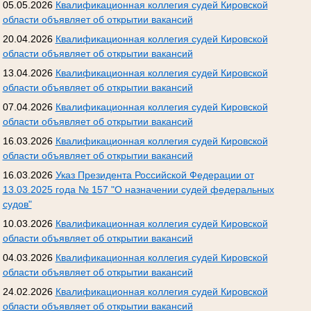
05.05.2026
Квалификационная коллегия судей Кировской
области объявляет об открытии вакансий
20.04.2026
Квалификационная коллегия судей Кировской
области объявляет об открытии вакансий
13.04.2026
Квалификационная коллегия судей Кировской
области объявляет об открытии вакансий
07.04.2026
Квалификационная коллегия судей Кировской
области объявляет об открытии вакансий
16.03.2026
Квалификационная коллегия судей Кировской
области объявляет об открытии вакансий
16.03.2026
Указ Президента Российской Федерации от
13.03.2025 года № 157 "О назначении судей федеральных
судов"
10.03.2026
Квалификационная коллегия судей Кировской
области объявляет об открытии вакансий
04.03.2026
Квалификационная коллегия судей Кировской
области объявляет об открытии вакансий
24.02.2026
Квалификационная коллегия судей Кировской
области объявляет об открытии вакансий