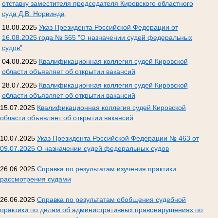
отставку заместителя председателя Кировского областного
суда Д.В. Норвинда
18.08.2025
Указ Президента Российской Федерации от
16.08.2025 года № 565 "О назначении судей федеральных
судов"
04.08.2025
Квалификационная коллегия судей Кировской
области объявляет об открытии вакансий
28.07.2025
Квалификационная коллегия судей Кировской
области объявляет об открытии вакансий
15.07.2025
Квалификационная коллегия судей Кировской
области объявляет об открытии вакансий
10.07.2025
Указ Президента Российской Федерации № 463 от
09.07.2025 О назначении судей федеральных судов
26.06.2025
Справка по результатам изучения практики
рассмотрения судами
26.06.2025
Справка по результатам обобщения судебной
практики по делам об административных правонарушениях по