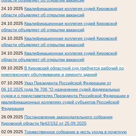
области объявляет об открытии вакансий
24.10.2025
Квалификационная коллегия судей Кировской
области объявляет об открытии вакансий
24.10.2025
Квалификационная коллегия судей Кировской
области объявляет об открытии вакансий
24.10.2025
Квалификационная коллегия судей Кировской
области объявляет об открытии вакансий
24.10.2025
Квалификационная коллегия судей Кировской
области объявляет об открытии вакансий
09.10.2025
В Кировский областной суд требуется рабочий по
комплексному обслуживанию и ремонту зданий
07.10.2025
Указ Президента Российской Федерации от
06.10.2025 года № 706 "О назначении судей федеральных
судов и о представителях Президента Российской Федерации в
квалификационных коллегиях судей субъектов Российской
Федерации
26.09.2025
Постановление законодательного собрания
Кировской области №42/152 от 25.09.2025
02.09.2025
Торжественное собрание в честь ухода в почетную