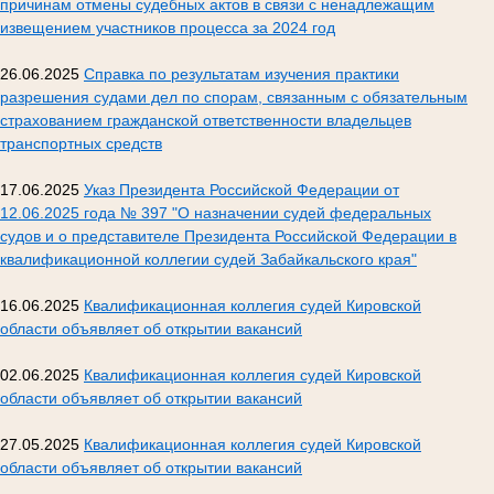
причинам отмены судебных актов в связи с ненадлежащим
извещением участников процесса за 2024 год
26.06.2025
Справка по результатам изучения практики
разрешения судами дел по спорам, связанным с обязательным
страхованием гражданской ответственности владельцев
транспортных средств
17.06.2025
Указ Президента Российской Федерации от
12.06.2025 года № 397 "О назначении судей федеральных
судов и о представителе Президента Российской Федерации в
квалификационной коллегии судей Забайкальского края"
16.06.2025
Квалификационная коллегия судей Кировской
области объявляет об открытии вакансий
02.06.2025
Квалификационная коллегия судей Кировской
области объявляет об открытии вакансий
27.05.2025
Квалификационная коллегия судей Кировской
области объявляет об открытии вакансий