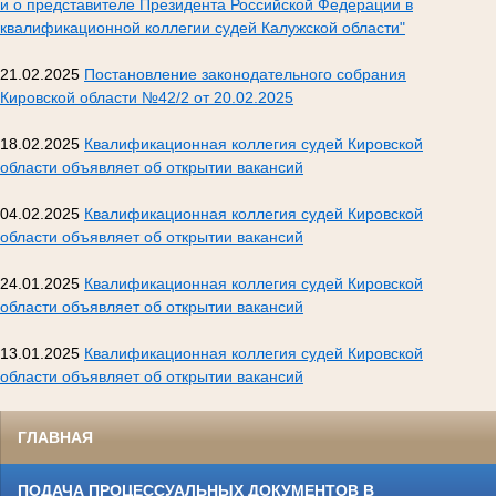
и о представителе Президента Российской Федерации в
квалификационной коллегии судей Калужской области"
21.02.2025
Постановление законодательного собрания
Кировской области №42/2 от 20.02.2025
18.02.2025
Квалификационная коллегия судей Кировской
области объявляет об открытии вакансий
04.02.2025
Квалификационная коллегия судей Кировской
области объявляет об открытии вакансий
24.01.2025
Квалификационная коллегия судей Кировской
области объявляет об открытии вакансий
13.01.2025
Квалификационная коллегия судей Кировской
области объявляет об открытии вакансий
ГЛАВНАЯ
ПОДАЧА ПРОЦЕССУАЛЬНЫХ ДОКУМЕНТОВ В