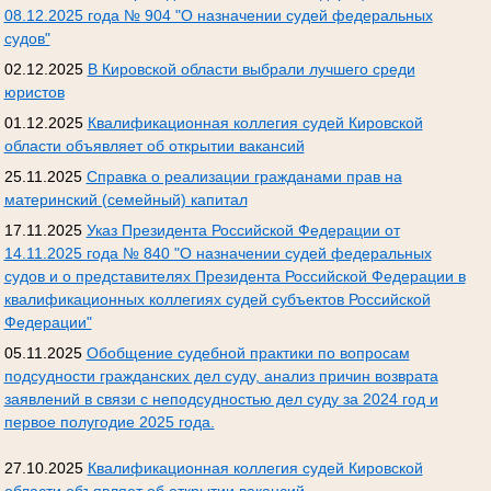
08.12.2025 года № 904 "О назначении судей федеральных
судов"
02.12.2025
В Кировской области выбрали лучшего среди
юристов
01.12.2025
Квалификационная коллегия судей Кировской
области объявляет об открытии вакансий
25.11.2025
Справка о реализации гражданами прав на
материнский (семейный) капитал
17.11.2025
Указ Президента Российской Федерации от
14.11.2025 года № 840 "О назначении судей федеральных
судов и о представителях Президента Российской Федерации в
квалификационных коллегиях судей субъектов Российской
Федерации"
05.11.2025
Обобщение судебной практики по вопросам
подсудности гражданских дел суду, анализ причин возврата
заявлений в связи с неподсудностью дел суду за 2024 год и
первое полугодие 2025 года.
27.10.2025
Квалификационная коллегия судей Кировской